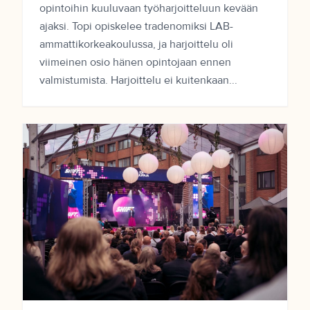
opintoihin kuuluvaan työharjoitteluun kevään
ajaksi. Topi opiskelee tradenomiksi LAB-
ammattikorkeakoulussa, ja harjoittelu oli
viimeinen osio hänen opintojaan ennen
valmistumista. Harjoittelu ei kuitenkaan...