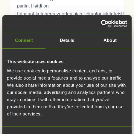
pariin. Heidi on
toiminut kuluneen vuoden ajan Teknologiakiinteistöjen
asiakkuuspäällikkönä sekä osallistunut myös
SHIFT Business Festivalin
kumppanuusmyyntiin. Heidillä...
Consent
Details
About
This website uses cookies
We use cookies to personalise content and ads, to
provide social media features and to analyse our traffic.
We also share information about your use of our site with
our social media, advertising and analytics partners who
may combine it with other information that you’ve
provided to them or that they’ve collected from your use
of their services.