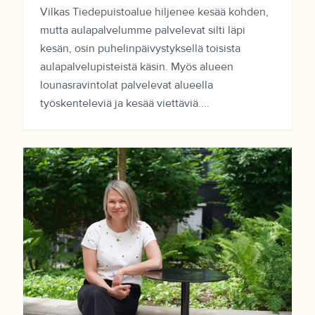
Vilkas Tiedepuistoalue hiljenee kesää kohden,
mutta aulapalvelumme palvelevat silti läpi
kesän, osin puhelinpäivystyksellä toisista
aulapalvelupisteistä käsin. Myös alueen
lounasravintolat palvelevat alueella
työskenteleviä ja kesää viettäviä....