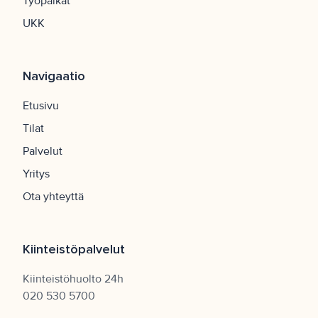
Työpaikat
UKK
Navigaatio
Etusivu
Tilat
Palvelut
Yritys
Ota yhteyttä
Kiinteistöpalvelut
Kiinteistöhuolto 24h
020 530 5700