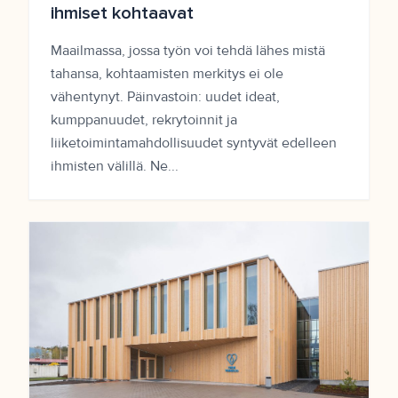
ihmiset kohtaavat
Maailmassa, jossa työn voi tehdä lähes mistä
tahansa, kohtaamisten merkitys ei ole
vähentynyt. Päinvastoin: uudet ideat,
kumppanuudet, rekrytoinnit ja
liiketoimintamahdollisuudet syntyvät edelleen
ihmisten välillä. Ne...