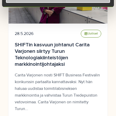
28.5.2026
article
Uutiset
SHIFTin kasvuun johtanut Carita
Varjonen siirtyy Turun
Teknologiakiinteistöjen
markkinointijohtajaksi
Carita Varjonen nosti SHIFT Business Festivalin
konkurssin partaalta kannattavaksi. Nyt hän
haluaa uudistaa toimitilabisneksen
markkinointia ja vahvistaa Turun Tiedepuiston
vetovoimaa. Carita Varjonen on nimitetty
Turun...