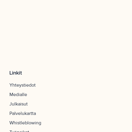
Linkit
Yhteystiedot
Medialle
Julkaisut
Palvelukartta
Whistleblowing