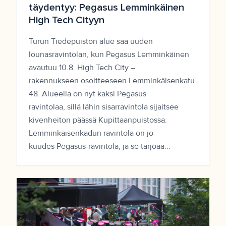
täydentyy: Pegasus Lemminkäinen
High Tech Cityyn
Turun Tiedepuiston alue saa uuden
lounasravintolan, kun Pegasus Lemminkäinen
avautuu 10.8. High Tech City –
rakennukseen osoitteeseen Lemminkäisenkatu
48. Alueella on nyt kaksi Pegasus
ravintolaa, sillä lähin sisarravintola sijaitsee
kivenheiton päässä Kupittaanpuistossa.
Lemminkäisenkadun ravintola on jo
kuudes Pegasus-ravintola, ja se tarjoaa...