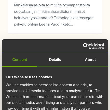
Minkälaisia asioita toimivilta työympäristöiltä
odotetaan ja minkälaisissa tiloissa ihmiset
haluavat työskennellä? Teknologiakiinteistöjen
palvelujohtaja Leena Puodinketo...
Consent
Details
About
This website uses cookies
We use cookies to personalise content and ads, to
provide social media features and to analyse our traffic.
We also share information about your use of our site with
our social media, advertising and analytics partners who
may combine it with other information that you’ve