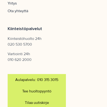
Yritys
Ota yhteyttä
Kiinteistöpalvelut
Kiinteistöhuolto 24h
020 530 5700
Vartiointi 24h
010 620 2000
Aulapalvelu: 010 315 3015
Tee huoltopyyntö
Tilaa uutiskirje