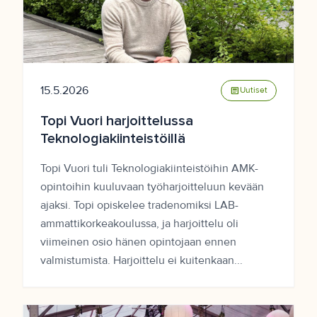
15.5.2026
article
Uutiset
Topi Vuori harjoittelussa
Teknologiakiinteistöillä
Topi Vuori tuli Teknologiakiinteistöihin AMK-
opintoihin kuuluvaan työharjoitteluun kevään
ajaksi. Topi opiskelee tradenomiksi LAB-
ammattikorkeakoulussa, ja harjoittelu oli
viimeinen osio hänen opintojaan ennen
valmistumista. Harjoittelu ei kuitenkaan...