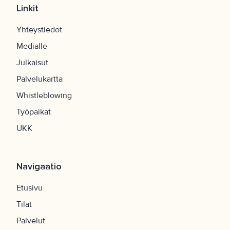
Linkit
Yhteystiedot
Medialle
Julkaisut
Palvelukartta
Whistleblowing
Työpaikat
UKK
Navigaatio
Etusivu
Tilat
Palvelut