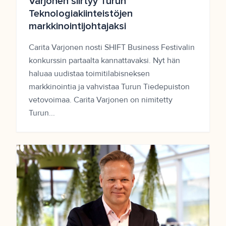
Varjonen siirtyy Turun
Teknologiakiinteistöjen
markkinointijohtajaksi
Carita Varjonen nosti SHIFT Business Festivalin
konkurssin partaalta kannattavaksi. Nyt hän
haluaa uudistaa toimitilabisneksen
markkinointia ja vahvistaa Turun Tiedepuiston
vetovoimaa. Carita Varjonen on nimitetty
Turun...