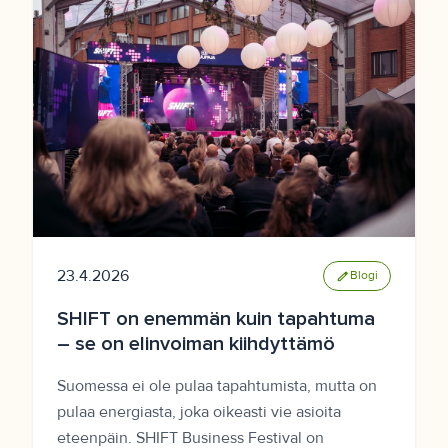
23.4.2026
edit
Blogi
SHIFT on enemmän kuin tapahtuma
– se on elinvoiman kiihdyttämö
Suomessa ei ole pulaa tapahtumista, mutta on
pulaa energiasta, joka oikeasti vie asioita
eteenpäin. SHIFT Business Festival on