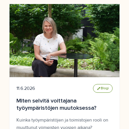
11.6.2026
edit
Blogi
Miten selvitä voittajana
työympäristöjen muutoksessa?
Kuinka työympäristöjen ja toimistojen rooli on
muuttunut viimeisten vuosien aikana?