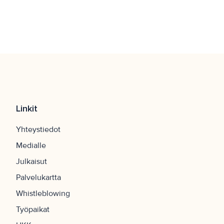
Linkit
Yhteystiedot
Medialle
Julkaisut
Palvelukartta
Whistleblowing
Työpaikat