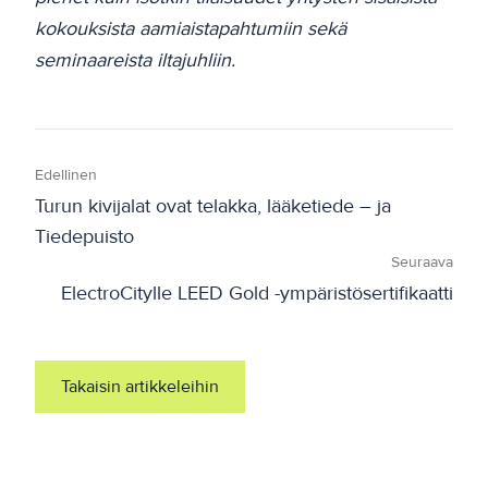
kokouksista aamiaistapahtumiin sekä
seminaareista iltajuhliin.
Edellinen
Turun kivijalat ovat telakka, lääketiede – ja
Tiedepuisto
Seuraava
ElectroCitylle LEED Gold -ympäristösertifikaatti
Takaisin artikkeleihin