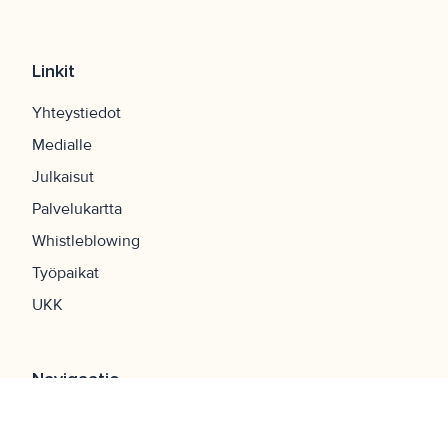
Linkit
Yhteystiedot
Medialle
Julkaisut
Palvelukartta
Whistleblowing
Työpaikat
UKK
Navigaatio
Etusivu