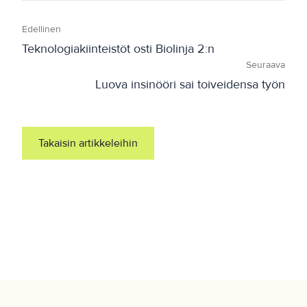
Edellinen
Teknologiakiinteistöt osti Biolinja 2:n
Seuraava
Luova insinööri sai toiveidensa työn
Takaisin artikkeleihin