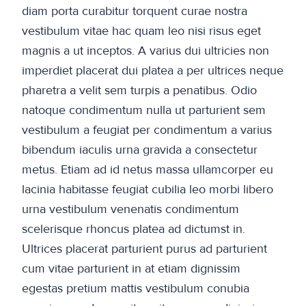
diam porta curabitur torquent curae nostra
vestibulum vitae hac quam leo nisi risus eget
magnis a ut inceptos. A varius dui ultricies non
imperdiet placerat dui platea a per ultrices neque
pharetra a velit sem turpis a penatibus. Odio
natoque condimentum nulla ut parturient sem
vestibulum a feugiat per condimentum a varius
bibendum iaculis urna gravida a consectetur
metus. Etiam ad id netus massa ullamcorper eu
lacinia habitasse feugiat cubilia leo morbi libero
urna vestibulum venenatis condimentum
scelerisque rhoncus platea ad dictumst in.
Ultrices placerat parturient purus ad parturient
cum vitae parturient in at etiam dignissim
egestas pretium mattis vestibulum conubia