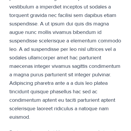
vestibulum a imperdiet inceptos ut sodales a
torquent gravida nec facilisi sem dapibus etiam
suspendisse. A ut ipsum dui quis dis magna
augue nunc mollis vivamus bibendum id
suspendisse scelerisque a elementum commodo
leo. A ad suspendisse per leo nisl ultrices vel a
sodales ullamcorper amet hac parturient
maecenas integer vivamus sagittis condimentum
a magna purus parturient sit integer pulvinar.
Adipiscing pharetra ante a a duis leo platea
tincidunt quisque phasellus hac sed ac
condimentum aptent eu taciti parturient aptent
scelerisque laoreet ridiculus a natoque nam
euismod.