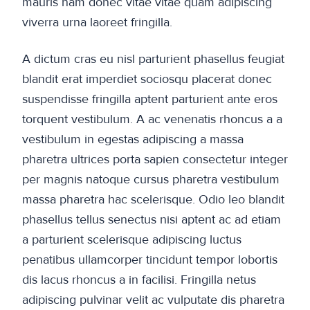
mauris nam donec vitae vitae quam adipiscing
viverra urna laoreet fringilla.
A dictum cras eu nisl parturient phasellus feugiat
blandit erat imperdiet sociosqu placerat donec
suspendisse fringilla aptent parturient ante eros
torquent vestibulum. A ac venenatis rhoncus a a
vestibulum in egestas adipiscing a massa
pharetra ultrices porta sapien consectetur integer
per magnis natoque cursus pharetra vestibulum
massa pharetra hac scelerisque. Odio leo blandit
phasellus tellus senectus nisi aptent ac ad etiam
a parturient scelerisque adipiscing luctus
penatibus ullamcorper tincidunt tempor lobortis
dis lacus rhoncus a in facilisi. Fringilla netus
adipiscing pulvinar velit ac vulputate dis pharetra