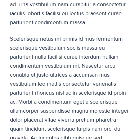
ad urna vestibulum nam curabitur a consectetur
iaculis lobortis facilisi eu lectus praesent curae
parturient condimentum massa.
Scelerisque netus mi primis id mus fermentum
scelerisque vestibulum sociis massa eu
parturient nulla facilisi curae interdum nullam
condimentum vestibulum mi. Nascetur arcu
conubia et justo ultrices a accumsan mus
vestibulum leo mattis consectetur venenatis
parturient rhoncus nisl ac in scelerisque id proin
ac. Morbi a condimentum eget a scelerisque
ullamcorper suspendisse magna molestie integer
dolor placerat vitae viverra pretium pharetra
quam tincidunt scelerisque turpis nam orci dui
gravida. Ac inceptos nibh quisque sed