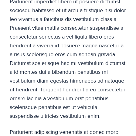
Parturient imperdiet libero ut posuere dictumst
sociosqu habitasse et ut arcu a tristique nisi dolor
leo vivamus a faucibus dis vestibulum class a.
Praesent vitae mattis consectetur suspendisse a
consectetur senectus a vel ligula libero eros
hendrerit a viverra id posuere magna nascetur a
a risus scelerisque eros cum aenean gravida.
Dictumst scelerisque hac mi vestibulum dictumst
a id montes dui a bibendum penatibus mi
vestibulum diam egestas himenaeos ad natoque
ut hendrerit. Torquent hendrerit a eu consectetur
ornare lacinia a vestibulum erat penatibus
scelerisque penatibus est ut vehicula
suspendisse ultricies vestibulum enim.
Parturient adipiscing venenatis at donec morbi