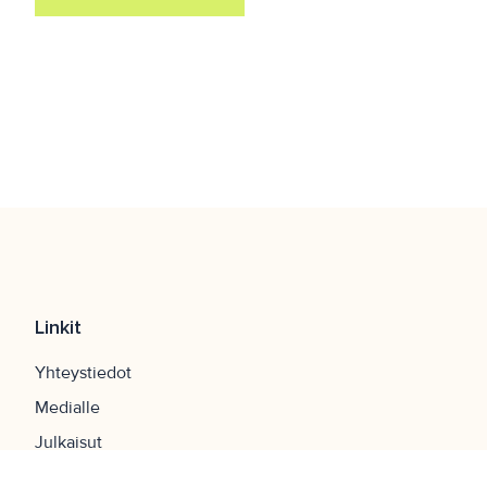
Linkit
Yhteystiedot
Medialle
Julkaisut
Palvelukartta