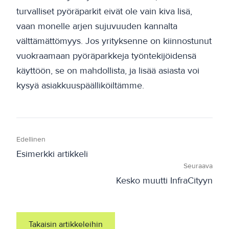
turvalliset pyöräparkit eivät ole vain kiva lisä,
vaan monelle arjen sujuvuuden kannalta
välttämättömyys. Jos yrityksenne on kiinnostunut
vuokraamaan pyöräparkkeja työntekijöidensä
käyttöön, se on mahdollista, ja lisää asiasta voi
kysyä asiakkuuspäälliköiltämme.
Edellinen
Esimerkki artikkeli
Seuraava
Kesko muutti InfraCityyn
Takaisin artikkeleihin