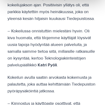
kokeilujakson ajan. Positiivisin yllätys oli, että
parkkia käytettiin myös heinäkuussa, joka on
yleensä kesän hiljaisin kuukausi Tiedepuistossa.
– Kokeilussa onnistuttiin mielestäni hyvin. Oli
kiva huomata, että tilojemme käyttäjät löysivät
uusia tapoja hyödyntää alueen palveluita, ja
samalla saimme tietoa siitä, millaisille ratkaisuille
on kysyntää, kertoo Teknologiakiinteistöjen
palvelupäällikkö
Katri Pyöli
.
Kokeilun avulla saatiin arvokasta kokemusta ja
palautetta, joka auttaa kehittämään Tiedepuiston
pyöräpysäköintiä jatkossa.
– Kiinnostus ja käyttöaste osoittivat, että