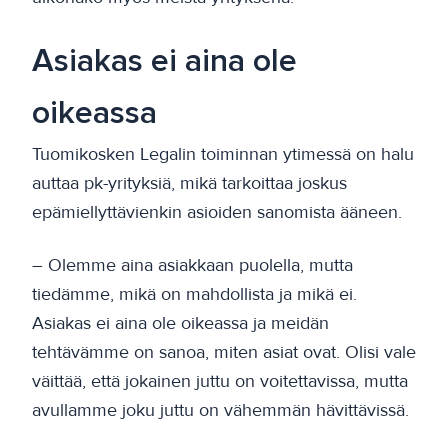
Asiakas ei aina ole
oikeassa
Tuomikosken Legalin toiminnan ytimessä on halu
auttaa pk-yrityksiä, mikä tarkoittaa joskus
epämiellyttävienkin asioiden sanomista ääneen.
– Olemme aina asiakkaan puolella, mutta
tiedämme, mikä on mahdollista ja mikä ei.
Asiakas ei aina ole oikeassa ja meidän
tehtävämme on sanoa, miten asiat ovat. Olisi vale
väittää, että jokainen juttu on voitettavissa, mutta
avullamme joku juttu on vähemmän hävittävissä.