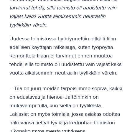
tarvinnut tehdä, sillä toimisto oli uudistettu vain
vajaat kaksi vuotta aikaisemmin neutraalin
tyylikkäin värein.
Uudessa toimistossa hyödynnettiin pitkälti tilan
edellisen käyttäjän ratkaisuja, kuten työpöytiä.
Remontteja tilaan ei tarvinnut ennen muuttoa
tehdä, sillä toimisto oli uudistettu vain vajaat kaksi
vuotta aikaisemmin neutraalin tyylikkäin värein.
– Tila on juuri meidän tarpeisiimme sopiva, kaikki
on edustavaa ja hienoa. Ja töihinkin on
mukavampi tulla, kun siellä on tyylikästä.
Lakiasiat on myös toimiala, jossa asiakas odottaa
näkevänsä tiettyä tyyliä ja kertoohan toimiston
ulkonäkö myös meistä yrityksenä.