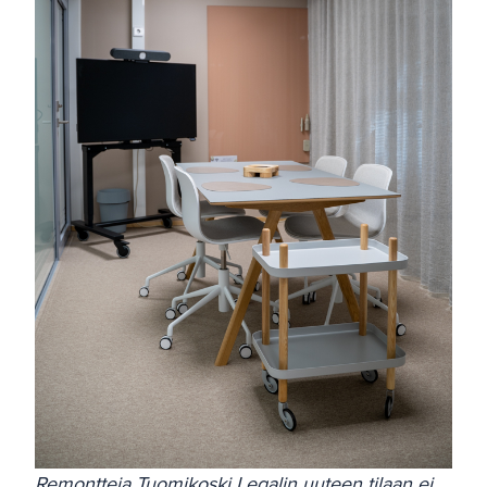
Remontteja Tuomikoski Legalin uuteen tilaan ei