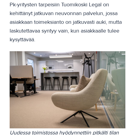
Pk-yritysten tarpeisiin Tuomikoski Legal on
kehittänyt jatkuvan neuvonnan palvelun, jossa
asiakkaan toimeksianto on jatkuvasti auki, mutta
laskutettavaa syntyy vain, kun asiakkaalle tulee
kysyttävää.
Uudessa toimistossa hyödynnettiin pitkälti tilan