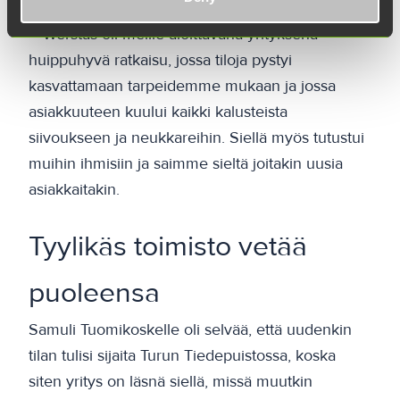
– Werstas oli meille aloittavana yrityksenä
huippuhyvä ratkaisu, jossa tiloja pystyi
kasvattamaan tarpeidemme mukaan ja jossa
asiakkuuteen kuului kaikki kalusteista
siivoukseen ja neukkareihin. Siellä myös tutustui
muihin ihmisiin ja saimme sieltä joitakin uusia
asiakkaitakin.
Tyylikäs toimisto vetää
puoleensa
Samuli Tuomikoskelle oli selvää, että uudenkin
tilan tulisi sijaita Turun Tiedepuistossa, koska
siten yritys on läsnä siellä, missä muutkin