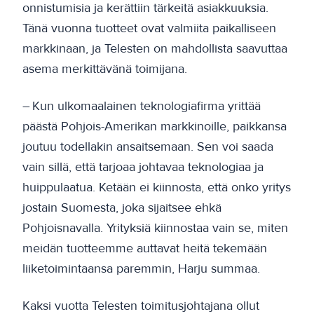
onnistumisia ja kerättiin tärkeitä asiakkuuksia.
Tänä vuonna tuotteet ovat valmiita paikalliseen
markkinaan, ja Telesten on mahdollista saavuttaa
asema merkittävänä toimijana.
– Kun ulkomaalainen teknologiafirma yrittää
päästä Pohjois-Amerikan markkinoille, paikkansa
joutuu todellakin ansaitsemaan. Sen voi saada
vain sillä, että tarjoaa johtavaa teknologiaa ja
huippulaatua. Ketään ei kiinnosta, että onko yritys
jostain Suomesta, joka sijaitsee ehkä
Pohjoisnavalla. Yrityksiä kiinnostaa vain se, miten
meidän tuotteemme auttavat heitä tekemään
liiketoimintaansa paremmin, Harju summaa.
Kaksi vuotta Telesten toimitusjohtajana ollut