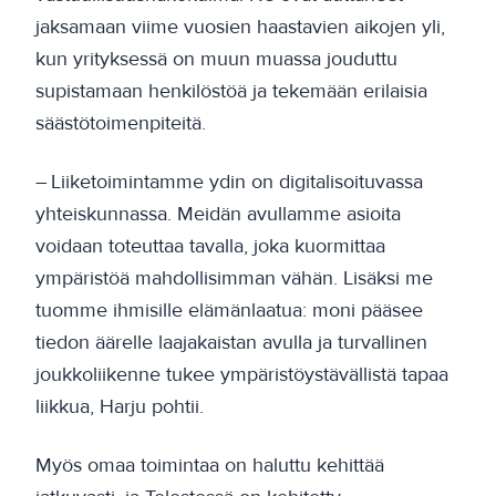
jaksamaan viime vuosien haastavien aikojen yli,
kun yrityksessä on muun muassa jouduttu
supistamaan henkilöstöä ja tekemään erilaisia
säästötoimenpiteitä.
– Liiketoimintamme ydin on digitalisoituvassa
yhteiskunnassa. Meidän avullamme asioita
voidaan toteuttaa tavalla, joka kuormittaa
ympäristöä mahdollisimman vähän. Lisäksi me
tuomme ihmisille elämänlaatua: moni pääsee
tiedon äärelle laajakaistan avulla ja turvallinen
joukkoliikenne tukee ympäristöystävällistä tapaa
liikkua, Harju pohtii.
Myös omaa toimintaa on haluttu kehittää