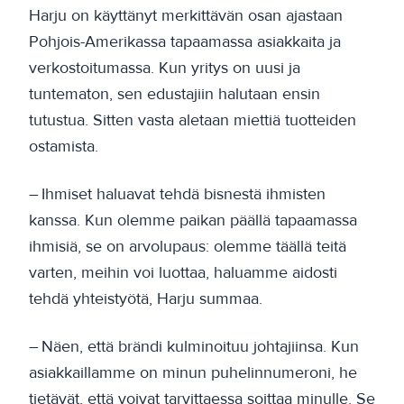
Harju on käyttänyt merkittävän osan ajastaan
Pohjois-Amerikassa tapaamassa asiakkaita ja
verkostoitumassa. Kun yritys on uusi ja
tuntematon, sen edustajiin halutaan ensin
tutustua. Sitten vasta aletaan miettiä tuotteiden
ostamista.
– Ihmiset haluavat tehdä bisnestä ihmisten
kanssa. Kun olemme paikan päällä tapaamassa
ihmisiä, se on arvolupaus: olemme täällä teitä
varten, meihin voi luottaa, haluamme aidosti
tehdä yhteistyötä, Harju summaa.
– Näen, että brändi kulminoituu johtajiinsa. Kun
asiakkaillamme on minun puhelinnumeroni, he
tietävät, että voivat tarvittaessa soittaa minulle. Se