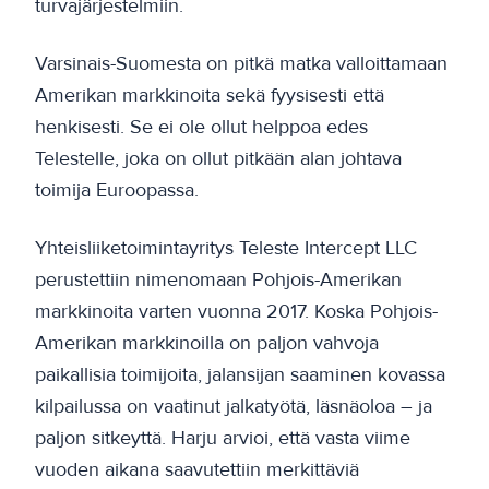
turvajärjestelmiin.
Varsinais-Suomesta on pitkä matka valloittamaan
Amerikan markkinoita sekä fyysisesti että
henkisesti. Se ei ole ollut helppoa edes
Telestelle, joka on ollut pitkään alan johtava
toimija Euroopassa.
Yhteisliiketoimintayritys Teleste Intercept LLC
perustettiin nimenomaan Pohjois-Amerikan
markkinoita varten vuonna 2017. Koska Pohjois-
Amerikan markkinoilla on paljon vahvoja
paikallisia toimijoita, jalansijan saaminen kovassa
kilpailussa on vaatinut jalkatyötä, läsnäoloa – ja
paljon sitkeyttä. Harju arvioi, että vasta viime
vuoden aikana saavutettiin merkittäviä