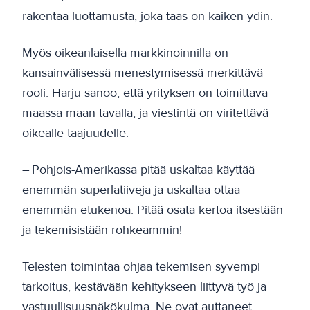
rakentaa luottamusta, joka taas on kaiken ydin.
Myös oikeanlaisella markkinoinnilla on
kansainvälisessä menestymisessä merkittävä
rooli. Harju sanoo, että yrityksen on toimittava
maassa maan tavalla, ja viestintä on viritettävä
oikealle taajuudelle.
– Pohjois-Amerikassa pitää uskaltaa käyttää
enemmän superlatiiveja ja uskaltaa ottaa
enemmän etukenoa. Pitää osata kertoa itsestään
ja tekemisistään rohkeammin!
Telesten toimintaa ohjaa tekemisen syvempi
tarkoitus, kestävään kehitykseen liittyvä työ ja
vastuullisuusnäkökulma. Ne ovat auttaneet