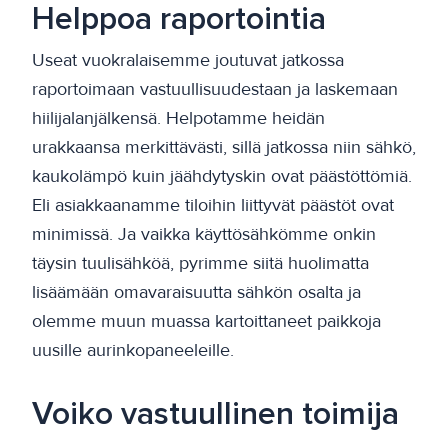
Helppoa raportointia
Useat vuokralaisemme joutuvat jatkossa
raportoimaan vastuullisuudestaan ja laskemaan
hiilijalanjälkensä. Helpotamme heidän
urakkaansa merkittävästi, sillä jatkossa niin sähkö,
kaukolämpö kuin jäähdytyskin ovat päästöttömiä.
Eli asiakkaanamme tiloihin liittyvät päästöt ovat
minimissä. Ja vaikka käyttösähkömme onkin
täysin tuulisähköä, pyrimme siitä huolimatta
lisäämään omavaraisuutta sähkön osalta ja
olemme muun muassa kartoittaneet paikkoja
uusille aurinkopaneeleille.
Voiko vastuullinen toimija