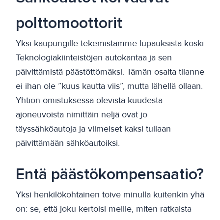
polttomoottorit
Yksi kaupungille tekemistämme lupauksista koski
Teknologiakiinteistöjen autokantaa ja sen
päivittämistä päästöttömäksi. Tämän osalta tilanne
ei ihan ole ”kuus kautta viis”, mutta lähellä ollaan.
Yhtiön omistuksessa olevista kuudesta
ajoneuvoista nimittäin neljä ovat jo
täyssähköautoja ja viimeiset kaksi tullaan
päivittämään sähköautoiksi.
Entä päästökompensaatio?
Yksi henkilökohtainen toive minulla kuitenkin yhä
on: se, että joku kertoisi meille, miten ratkaista