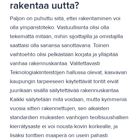
rakentaa uutta?
Paljon on puhuttu siitä, ettei rakentaminen voi
olla ympäristöteko. Vastuullisinta olisi olla
tekemättä mitään, mihin sijoittajilla ja omistajilla
saattaisi olla sanansa sanottavana. Toinen
vaihtoehto olisi pelkästään korjata ja ylläpitää
vanhaa rakennuskantaa. Valitettavasti
Teknologiakiinteistöjen hallussa olevat, kasvavan
kaupungin tarpeeseen käytettävät tontit eivät
juurikaan sisällä säilytettävää rakennuskantaa.
Kaikki säilytetään mitä voidaan, mutta kymmeniä
vuosia sitten rakennettujen, sen aikaisten
standardien mukaisten vanhojen teollisuushallien
kierrätysaste ei voi nousta kovin korkealle, ja
lisäksi tonttien maaperä on usein pahasti