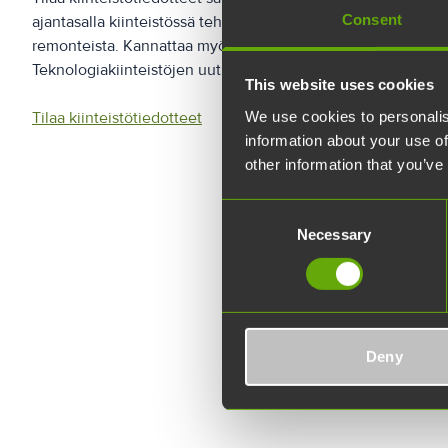
Consent
ajantasalla kiinteistössä tehtävistä huoltotöistä ja
remonteista. Kannattaa myös tilata
Teknologiakiinteistöjen uutiskirje.
This website uses cookies
We use cookies to personalis
Tilaa kiinteistötiedotteet
information about your use of
other information that you’ve
Consent
Necessary
Selection
Deny