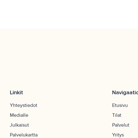
Linkit
Navigaati
Yhteystiedot
Etusivu
Medialle
Tilat
Julkaisut
Palvelut
Palvelukartta
Yritys