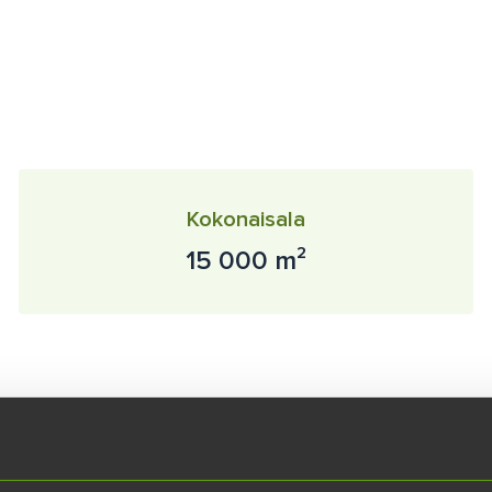
Kokonaisala
15 000 m²