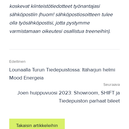
koskevat kiinteistötiedotteet työnantajasi
sähköpostiin (huom! sähköpostiosoitteen tulee
olla työsähköpostisi, jotta pystymme
varmistamaan oikeutesi osallistua treeneihin).
Edellinen
Lounaalla Turun Tiedepuistossa: Itäharjun helmi
Mood Energeia
Seuraava
Joen huippuvuosi 2023: Showroom, SHIFT ja
Tiedepuiston parhaat bileet
Takaisin artikkeleihin