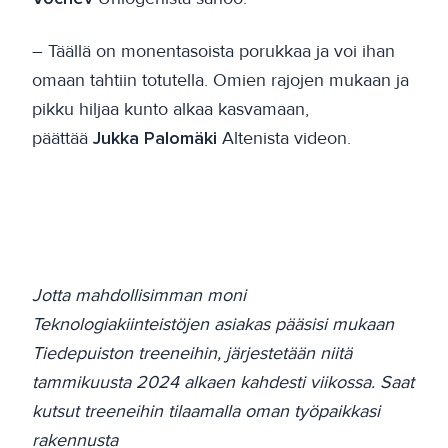
– Täällä on monentasoista porukkaa ja voi ihan
omaan tahtiin totutella. Omien rajojen mukaan ja
pikku hiljaa kunto alkaa kasvamaan,
päättää
Jukka Palomäki
Altenista videon.
Jotta mahdollisimman moni
Teknologiakiinteistöjen asiakas pääsisi mukaan
Tiedepuiston treeneihin, järjestetään niitä
tammikuusta 2024 alkaen kahdesti viikossa. Saat
kutsut treeneihin tilaamalla oman työpaikkasi
rakennusta