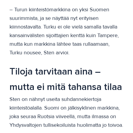
– Turun kiinteistömarkkina on yksi Suomen
suurimmista, ja se näyttää nyt erityisen
kiinnostavalta. Turku ei ole vielä samalla tavalla
kansainvälisten sijoittajien kenttä kuin Tampere,
mutta kun markkina lähtee taas rullaamaan,
Turku nousee, Sten arvioi.
Tiloja tarvitaan aina –
mutta ei mitä tahansa tilaa
Sten on nähnyt useita suhdannekiertoja
kiinteistöalalla. Suomi on jälkisyklinen markkina,
joka seuraa Ruotsia viiveellä, mutta ilmassa on
Yhdysvaltojen tullisekoiluista huolimatta jo toivoa.