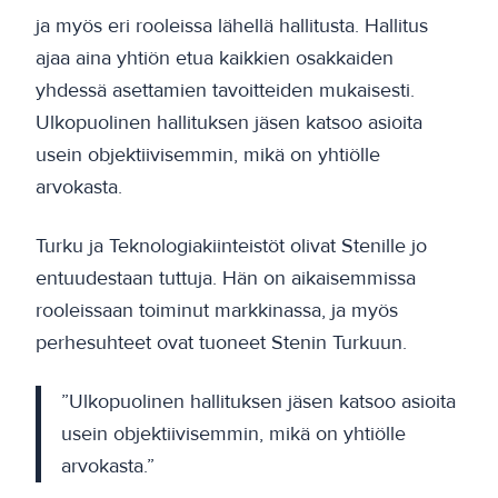
ja myös eri rooleissa lähellä hallitusta. Hallitus
ajaa aina yhtiön etua kaikkien osakkaiden
yhdessä asettamien tavoitteiden mukaisesti.
Ulkopuolinen hallituksen jäsen katsoo asioita
usein objektiivisemmin, mikä on yhtiölle
arvokasta.
Turku ja Teknologiakiinteistöt olivat Stenille jo
entuudestaan tuttuja. Hän on aikaisemmissa
rooleissaan toiminut markkinassa, ja myös
perhesuhteet ovat tuoneet Stenin Turkuun.
”Ulkopuolinen hallituksen jäsen katsoo asioita
usein objektiivisemmin, mikä on yhtiölle
arvokasta.”