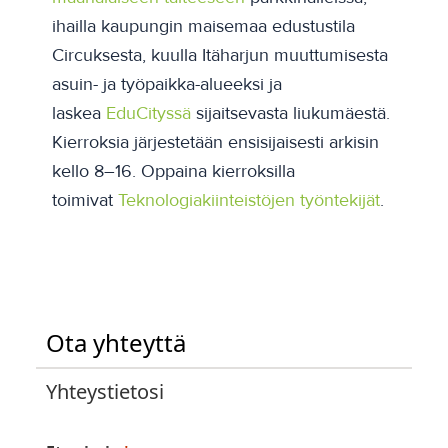
ihailla kaupungin maisemaa edustustila
Circuksesta, kuulla Itäharjun muuttumisesta
asuin- ja työpaikka-alueeksi ja
laskea
EduCityssä
sijaitsevasta liukumäestä.
Kierroksia järjestetään ensisijaisesti arkisin
kello 8–16. Oppaina kierroksilla
toimivat
Teknologiakiinteistöjen työntekijät
.
Ota yhteyttä
Yhteystietosi