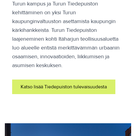
Turun kampus ja Turun Tiedepuiston
kehittäminen on yksi Turun
kaupunginvaltuuston asettamista kaupungin
kärkihankkeista. Turun Tiedepuiston
laajeneminen kohti Itäharjun teollisuusaluetta
luo alueelle entistä merkittävämmän urbaanin
osaamisen, innovaatioiden, liikkumisen ja
asumisen keskuksen.
Katso lisää Tiedepuiston tulevaisuudesta