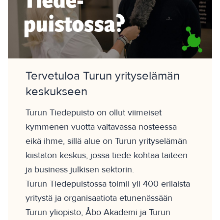
Tervetuloa Turun yrityselämän
keskukseen
Turun Tiedepuisto on ollut viimeiset
kymmenen vuotta valtavassa nosteessa
eikä ihme, sillä alue on Turun yrityselämän
kiistaton keskus, jossa tiede kohtaa taiteen
ja business julkisen sektorin.
Turun Tiedepuistossa toimii yli 400 erilaista
yritystä ja organisaatiota etunenässään
Turun yliopisto, Åbo Akademi ja Turun