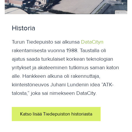
Historia
Turun Tiedepuisto sai alkunsa
DataCityn
rakentamisesta vuonna 1988. Taustalla oli
ajatus saada turkulaiset korkean teknologian
yritykset ja akateeminen tutkimus saman katon
alle. Hankkeen alkuna oli rakennuttaja,
kiinteistöneuvos Juhani Lundenin idea ”ATK-
talosta,” joka sai nimekseen DataCity.
Katso lisää Tiedepuiston historiasta