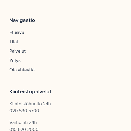
Navigaatio
Etusivu
Tilat
Palvelut
Yritys
Ota yhteyttä
Kiinteistöpalvelut
Kiinteistöhuolto 24h
020 530 5700
Vartiointi 24h
010 620 2000