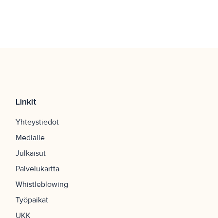
Linkit
Yhteystiedot
Medialle
Julkaisut
Palvelukartta
Whistleblowing
Työpaikat
UKK