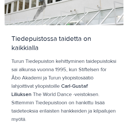
Tiedepuistossa taidetta on
kaikkialla
Turun Tiedepuiston kehittyminen taidepuistoksi
sai alkunsa vuonna 1995, kun Stiftelsen för
Åbo Akademi ja Turun yliopistosäätiö
lahjoittivat yliopistoille
Carl-Gustaf
Liliuksen
The World Dance -veistoksen.
Sittemmin Tiedepuistoon on hankittu lisää
taideteoksia erilaisten hankkeiden ja kilpailujen
myötä.