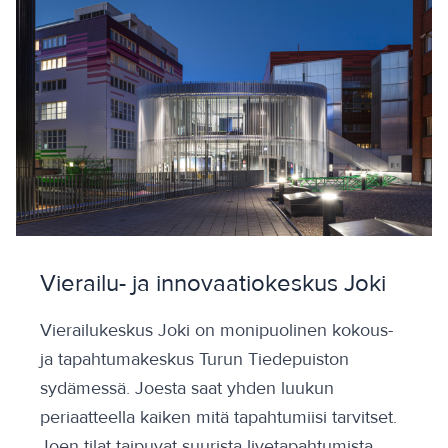
Vierailu- ja innovaatiokeskus Joki
Vierailukeskus Joki on monipuolinen kokous-
ja tapahtumakeskus Turun Tiedepuiston
sydämessä. Joesta saat yhden luukun
periaatteella kaiken mitä tapahtumiisi tarvitset.
Joen tilat taipuvat suurista livetapahtumista