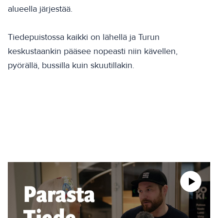
alueella järjestää.
Tiedepuistossa kaikki on lähellä ja Turun
keskustaankin pääsee nopeasti niin kävellen,
pyörällä, bussilla kuin skuutillakin.