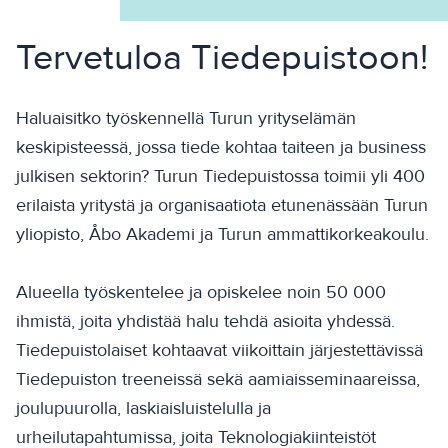
Tervetuloa Tiedepuistoon!
Haluaisitko työskennellä Turun yrityselämän
keskipisteessä, jossa tiede kohtaa taiteen ja business
julkisen sektorin? Turun Tiedepuistossa toimii yli 400
erilaista yritystä ja organisaatiota etunenässään Turun
yliopisto, Åbo Akademi ja Turun ammattikorkeakoulu.
Alueella työskentelee ja opiskelee noin 50 000
ihmistä, joita yhdistää halu tehdä asioita yhdessä.
Tiedepuistolaiset kohtaavat viikoittain järjestettävissä
Tiedepuiston treeneissä sekä aamiaisseminaareissa,
joulupuurolla, laskiaisluistelulla ja
urheilutapahtumissa, joita Teknologiakiinteistöt