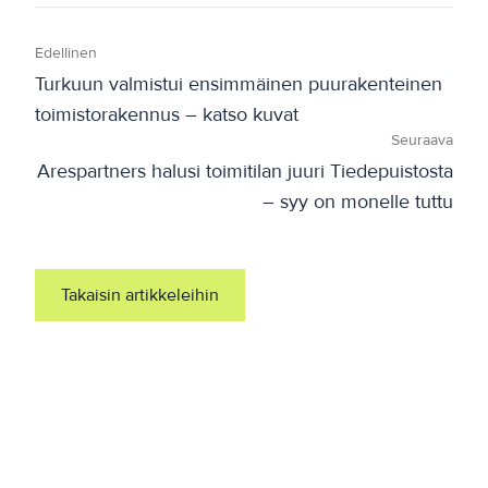
Edellinen
Turkuun valmistui ensimmäinen puurakenteinen
toimistorakennus – katso kuvat
Seuraava
Arespartners halusi toimitilan juuri Tiedepuistosta
– syy on monelle tuttu
Takaisin artikkeleihin