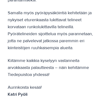
Samalla myös pyöräpysäköintiä kehitetään ja
nykyiset eturenkaasta lukittavat telineet
korvataan runkolukittavilla telineillä.
Pyörätelineiden sijoittelua myös parannetaan,
jotta ne palvelevat jatkossa paremmin eri
kiinteistöjen ruuhkaisempia alueita.
Kiitämme kaikkia kyselyyn vastanneita
arvokkaasta palautteesta – näin kehitämme
Tiedepuistoa yhdessä!
Aurinkoista kesää!
Katri Pyöli