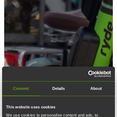
Consent
Details
About
This website uses cookies
14.05.2025
article
Uutiset
We use cookies to personalise content and ads, to