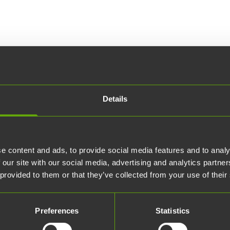
Details
 yhteyttä
stietosi:
e content and ads, to provide social media features and to analy
 our site with our social media, advertising and analytics partn
i:
 provided to them or that they’ve collected from your use of their
mi:
Preferences
Statistics