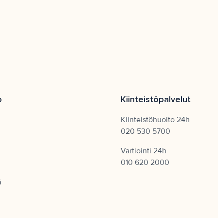
o
Kiinteistöpalvelut
Kiinteistöhuolto 24h
020 530 5700
Vartiointi 24h
010 620 2000
ä