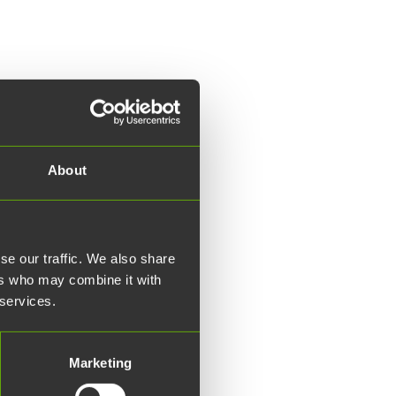
About
se our traffic. We also share
ers who may combine it with
 services.
Marketing