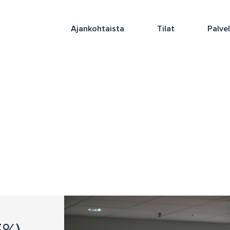
Ajankohtaista
Tilat
Palve