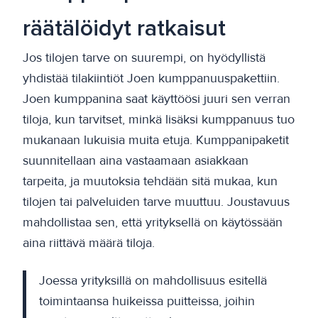
räätälöidyt ratkaisut
Jos tilojen tarve on suurempi, on hyödyllistä
yhdistää tilakiintiöt Joen kumppanuuspakettiin.
Joen kumppanina saat käyttöösi juuri sen verran
tiloja, kun tarvitset, minkä lisäksi kumppanuus tuo
mukanaan lukuisia muita etuja. Kumppanipaketit
suunnitellaan aina vastaamaan asiakkaan
tarpeita, ja muutoksia tehdään sitä mukaa, kun
tilojen tai palveluiden tarve muuttuu. Joustavuus
mahdollistaa sen, että yrityksellä on käytössään
aina riittävä määrä tiloja.
Joessa yrityksillä on mahdollisuus esitellä
toimintaansa huikeissa puitteissa, joihin