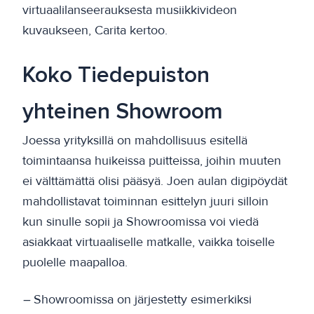
virtuaalilanseerauksesta musiikkivideon
kuvaukseen, Carita kertoo.
Koko Tiedepuiston
yhteinen Showroom
Joessa yrityksillä on mahdollisuus esitellä
toimintaansa huikeissa puitteissa, joihin muuten
ei välttämättä olisi pääsyä. Joen aulan digipöydät
mahdollistavat toiminnan esittelyn juuri silloin
kun sinulle sopii ja Showroomissa voi viedä
asiakkaat virtuaaliselle matkalle, vaikka toiselle
puolelle maapalloa.
–
Showroomissa on järjestetty esimerkiksi