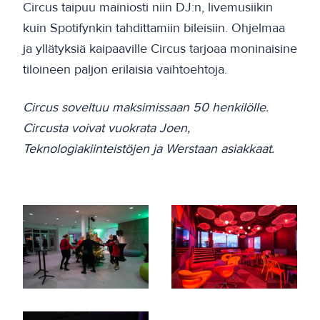
Circus taipuu mainiosti niin DJ:n, livemusiikin
kuin Spotifynkin tahdittamiin bileisiin. Ohjelmaa
ja yllätyksiä kaipaaville Circus tarjoaa moninaisine
tiloineen paljon erilaisia vaihtoehtoja.
Circus soveltuu maksimissaan 50 henkilölle.
Circusta voivat vuokrata Joen,
Teknologiakiinteistöjen ja Werstaan asiakkaat.