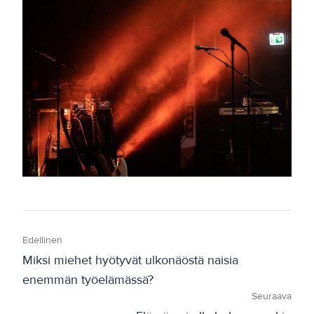
Edellinen
Miksi miehet hyötyvät ulkonäöstä naisia
enemmän työelämässä?
Seuraava