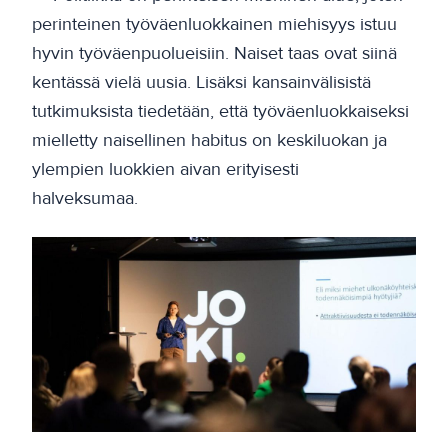
perinteinen työväenluokkainen miehisyys istuu
hyvin työväenpuolueisiin. Naiset taas ovat siinä
kentässä vielä uusia. Lisäksi kansainvälisistä
tutkimuksista tiedetään, että työväenluokkaiseksi
mielletty naisellinen habitus on keskiluokan ja
ylempien luokkien aivan erityisesti
halveksumaa.