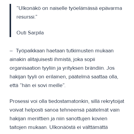
”Ulkonäkö on naiselle työelämässä epävarma
resurssi.”
Outi Sarpila
– Työpaikkaan haetaan tutkimusten mukaan
ainakin alitajuisesti ihmistä, joka sopii
organisaation tyyliin ja yrityksen brändiin. Jos
hakijan tyyli on erilainen, päätelmä saattaa olla,
että ”hän ei sovi meille”.
Prosessi voi olla tiedostamatonkin, sillä rekrytoijat
voivat helposti sanoa tehneensä päätelmät vain
hakijan meriittien ja niin sanottujen kovien
taitojen mukaan. Ulkonäöstä ei välttämättä